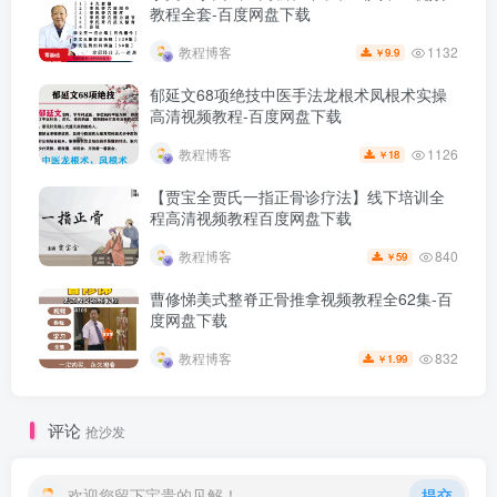
教程全套-百度网盘下载
1132
教程博客
9.9
￥
郁延文68项绝技中医手法龙根术凤根术实操
高清视频教程-百度网盘下载
1126
教程博客
18
￥
【贾宝全贾氏一指正骨诊疗法】线下培训全
程高清视频教程百度网盘下载
840
教程博客
59
￥
曹修悌美式整脊正骨推拿视频教程全62集-百
度网盘下载
832
教程博客
1.99
￥
评论
抢沙发
欢迎您留下宝贵的见解！
提交