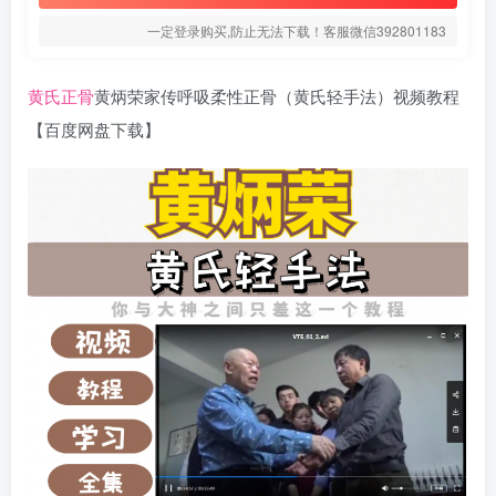
一定登录购买,防止无法下载！客服微信392801183
黄氏正骨
黄炳荣家传呼吸柔性正骨（黄氏轻手法）视频教程
【百度网盘下载】