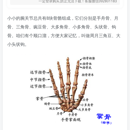
一定登录购买,防止无法下载！客服微信392801183
小小的腕关节总共有8块骨骼组成，它们分别是手舟骨、月
骨、三角骨、豌豆骨、大多角骨、小多角骨、头状骨、钩
骨。咱们有个顺口溜，方便大家记忆，叫做周月三角豆、大
小头状钩。