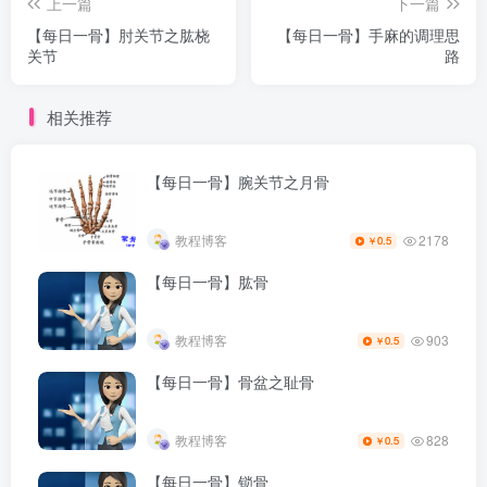
上一篇
下一篇
【每日一骨】肘关节之肱桡
【每日一骨】手麻的调理思
关节
路
相关推荐
【每日一骨】腕关节之月骨
2178
教程博客
0.5
￥
【每日一骨】肱骨
903
教程博客
0.5
￥
【每日一骨】骨盆之耻骨
828
教程博客
0.5
￥
【每日一骨】锁骨