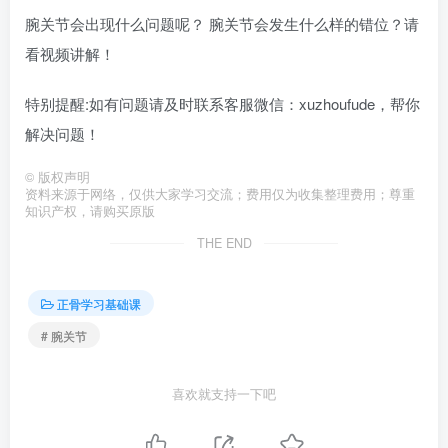
腕关节会出现什么问题呢？ 腕关节会发生什么样的错位？请
看视频讲解！
特别提醒:如有问题请及时联系客服微信：xuzhoufude，帮你
解决问题！
©
版权声明
资料来源于网络，仅供大家学习交流；费用仅为收集整理费用；尊重
知识产权，请购买原版
THE END
正骨学习基础课
# 腕关节
喜欢就支持一下吧