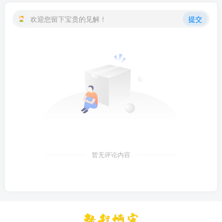
欢迎您留下宝贵的见解！
提交
暂无评论内容