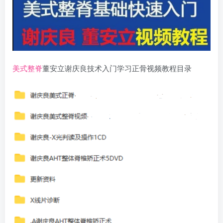
美式整脊
董安立谢庆良技术入门学习正骨视频教程目录