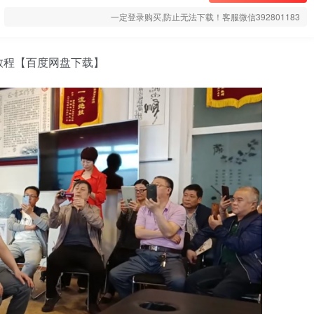
一定登录购买,防止无法下载！客服微信392801183
教程【百度网盘下载】