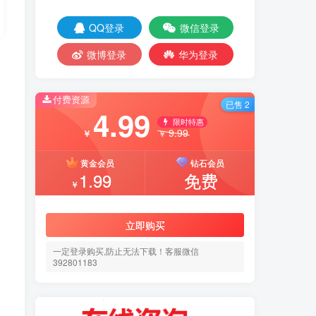
QQ登录
微信登录
微博登录
华为登录
付费资源
已售 2
4.99
限时特惠
9.99
￥
￥
黄金会员
钻石会员
1.99
免费
￥
立即购买
一定登录购买,防止无法下载！客服微信
392801183