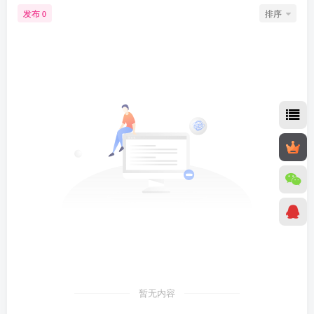
发布
排序
0
暂无内容